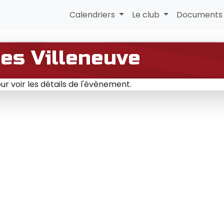
Calendriers
Le club
Document
lles Villeneuve
r voir les détails de l'évènement.