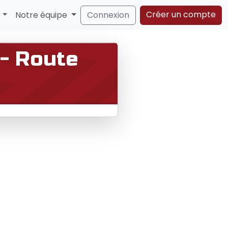
Créer un compte
s
Notre équipe
Connexion
 - Route