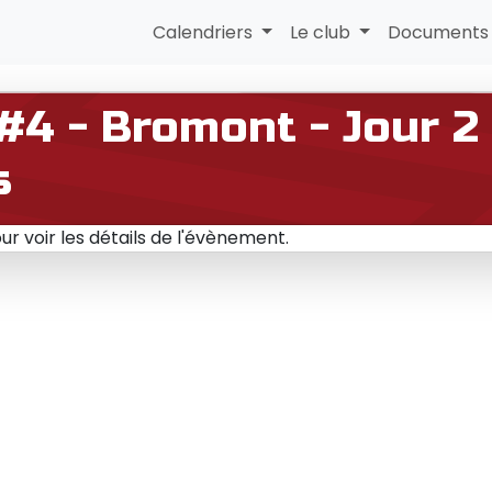
Calendriers
Le club
Document
4 - Bromont - Jour 2
s
r voir les détails de l'évènement.